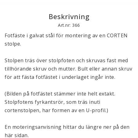
Beskrivning
Art.nr: 366
Fotfäste i galvat stål för montering av en CORTEN 
stolpe. 
Stolpen träs över stolpfoten och skruvas fast med 
tillhörande skruv och mutter. Bult eller annan skruv 
för att fästa fotfästet i underlaget ingår inte.
(Bilden på fotfästet stämmer inte helt extakt. 
Stolpfotens fyrkantsrör, som träs inuti 
cortenstolpen, har formen av en U-profil.) 
En moteringsanvisning hittar du längre ner på den 
här sidan. 